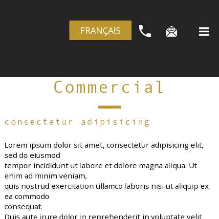
FRANÇAIS
Commercial
consectetur adipisicing
Lorem ipsum dolor sit amet, consectetur adipisicing elit,
sed do eiusmod
tempor incididunt ut labore et dolore magna aliqua. Ut
enim ad minim veniam,
quis nostrud exercitation ullamco laboris nisi ut aliquip ex
ea commodo
consequat.
Duis aute irure dolor in reprehenderit in voluptate velit