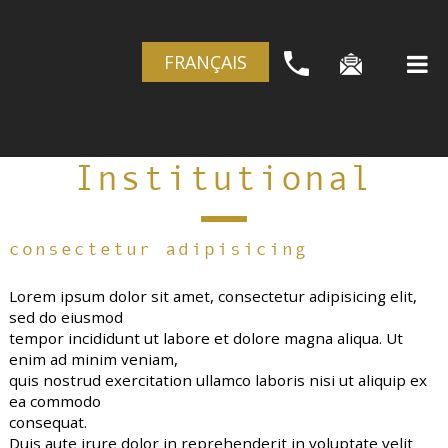
FRANÇAIS
Institutional
consectetur adipisicing
Lorem ipsum dolor sit amet, consectetur adipisicing elit,
sed do eiusmod
tempor incididunt ut labore et dolore magna aliqua. Ut
enim ad minim veniam,
quis nostrud exercitation ullamco laboris nisi ut aliquip ex
ea commodo
consequat.
Duis aute irure dolor in reprehenderit in voluptate velit