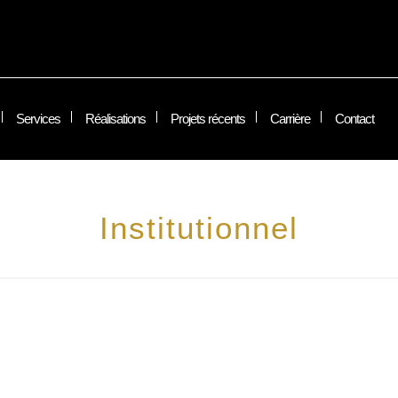
Services
Réalisations
Projets récents
Carrière
Contact
Institutionnel