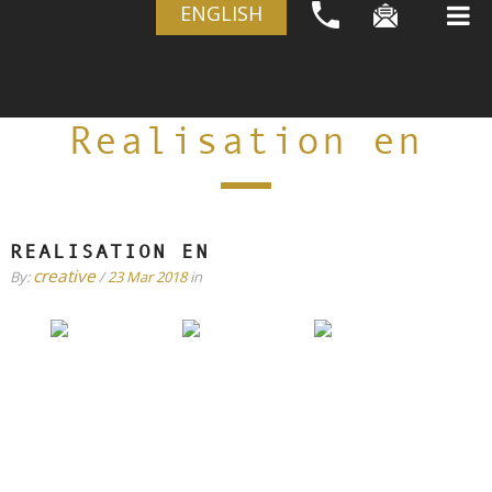
ENGLISH
Realisation en
REALISATION EN
creative
By:
/
23 Mar 2018
in